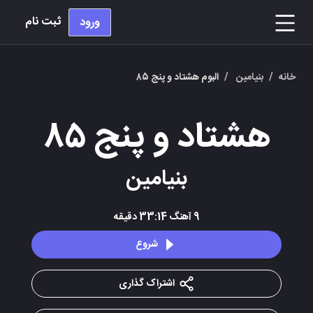
ثبت نام
ورود
خانه
/
بنیامین
/
البوم هشتاد و پنج ۸۵
هشتاد و پنج ۸۵
بنیامین
9
آهنگ
33:14
دقیقه
شروع
اشتراک گذاری