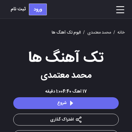
ثبت نام
ورود
خانه
/
محمد معتمدی
/
البوم تک آهنگ ها
تک آهنگ ها
محمد معتمدی
17
آهنگ
1:004:40
دقیقه
شروع
اشتراک گذاری