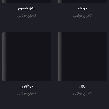
حوصله
عشق نامعلوم
کامران مولایی
کامران مولایی
پازل
خودآزاری
کامران مولایی
کامران مولایی