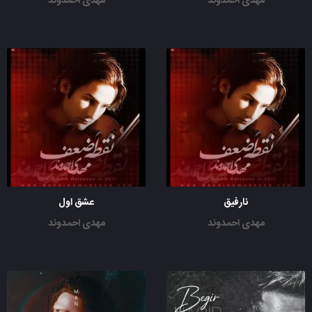
مهدی احمدوند
مهدی احمدوند
نارفیق
عشق اول
مهدی احمدوند
مهدی احمدوند