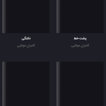
پشت خط
دلتنگی
کامران مولایی
کامران مولایی