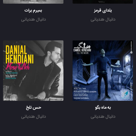
یلدای قرمز
بمیرم برات
دانیال هندیانی
دانیال هندیانی
به ماه بگو
حس تلخ
دانیال هندیانی
دانیال هندیانی