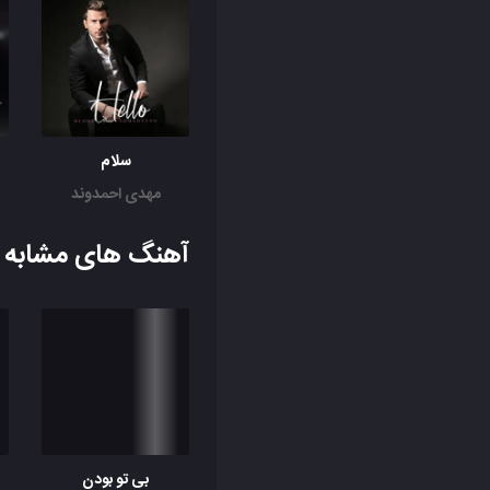
سلام
مهدی احمدوند
آهنگ های مشابه ب
بی تو بودن