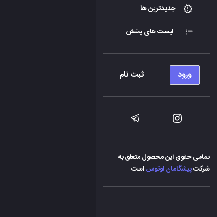
جدیدترین ها
لیست های پخش
ورود
ثبت نام
تمامی حقوق این محصول متعلق به
شرکت
پیشگامان لوتوس
است