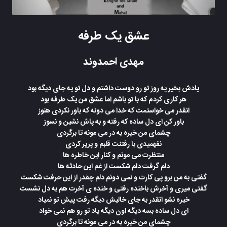
عشق یک طرفه
مهدی احمدوند
یادش بخیر یه روز تو رو دوست داشتم و دل تو یه جای دیگه بود
هر کاری کردم که با تو باشم اما عشق من یک طرفه بود
انقدر می خواستمت که خدا می دونه که باور نکردی هنوز
باور کن ای دل ساده که رفته و به پاش نشین و نسوز
چشمای من خیره به در می مونه تا برگردی
نفهمیدی با رفتنت قلبم و پرپر کردی
منتظرت می مونم و کنار این خاطره ها
دلم گرفت دلم شکست از غم این حادثه ها
گفتی به من برو پی کارت و نمی دونم دلم چقدر از این حرفت شکست
گفتی میری و آخرش باخنده رفتی و خنده ی آخرت هم به دل نشست
خیره نشو انقدر به جای خالیش دیگه رفت پیش تو نمیاد
ای دل ساده بسه دیگه اون دیگه یاد تو رو هم نمی خواد
چشمای من خیره به در می مونه تا برگردی