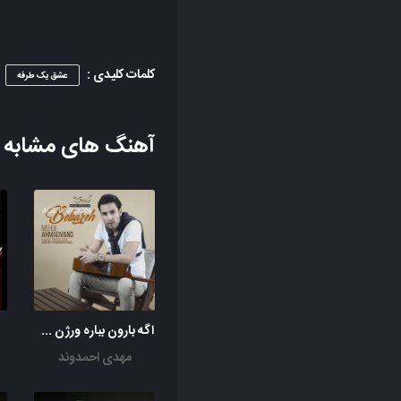
کلمات کلیدی :
عشق یک طرفه
آهنگ های مشابه
اگه بارون بباره ورژن جدید
مهدی احمدوند