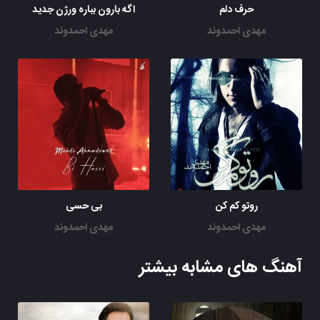
حرف دلم
اگه بارون بباره ورژن جدید
مهدی احمدوند
مهدی احمدوند
روتو کم کن
بی حسی
مهدی احمدوند
مهدی احمدوند
آهنگ های مشابه بیشتر