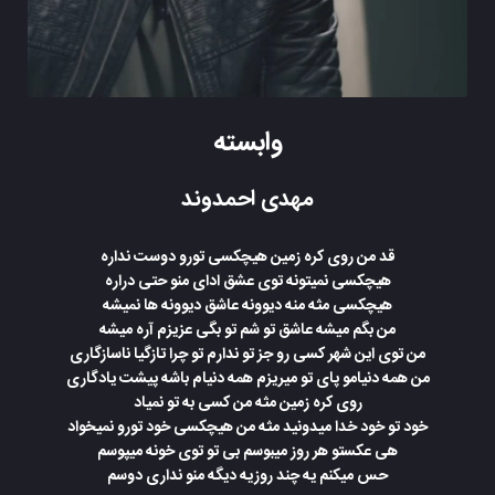
وابسته
مهدی احمدوند
قد من روی کره زمین هیچکسی تورو دوست نداره
هیچکسی نمیتونه توی عشق ادای منو حتی دراره
هیچکسی مثه منه دیوونه عاشق دیوونه ها نمیشه
من بگم میشه عاشق تو شم تو بگی عزیزم آره میشه
من توی این شهر کسی رو جز تو ندارم تو چرا تازگیا ناسازگاری
من همه دنیامو پای تو میریزم همه دنیام باشه پیشت یادگاری
روی کره زمین مثه من کسی به تو نمیاد
خود تو خود خدا میدونید مثه من هیچکسی خود تورو نمیخواد
هی عکستو هر روز میبوسم بی تو توی خونه میپوسم
حس میکنم یه چند روزیه دیگه منو نداری دوسم