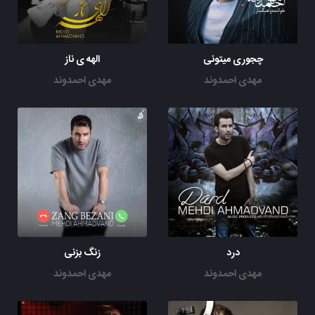
چجوری میتونی
الهه ی ناز
مهدی احمدوند
مهدی احمدوند
درد
زنگ بزنی
مهدی احمدوند
مهدی احمدوند