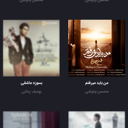
محسن چاوشی
محسن چاوشی
من باید میرفتم
بسوزه عاشقی
محسن چاوشی
یوسف زمانی