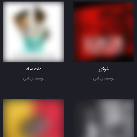
شوکور
دلت میاد
یوسف زمانی
یوسف زمانی