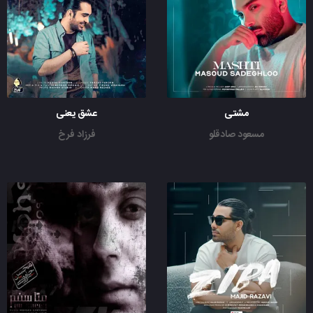
مشتی
عشق یعنی
مسعود صادقلو
فرزاد فرخ