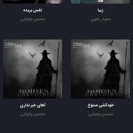
زیبا
نفس بریده
مجید رضوی
محسن چاوشی
خودکشی ممنوع
آهای خبر نداری
محسن چاوشی
محسن چاوشی