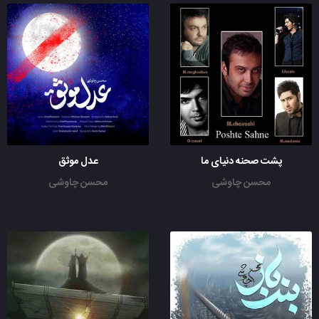
پشت صحنه دنیای ما
عدل موثق
محسن چاوشی
محسن چاوشی