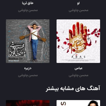
او
طاق ثریا
محسن چاوشی
محسن چاوشی
عباس
دزیره
محسن چاوشی
محسن چاوشی
آهنگ های مشابه بیشتر