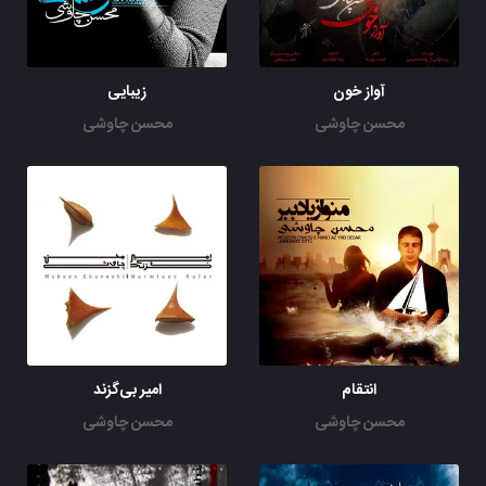
آواز خون
زیبایی
محسن چاوشی
محسن چاوشی
انتقام
امیر بی‌گزند
محسن چاوشی
محسن چاوشی