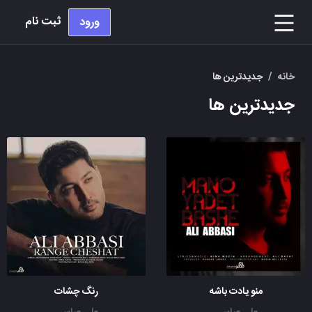
ثبت نام
ورود
خانه
/
جدیدترین ها
جدیدترین ها
منو یادت باشه
رنگ چشات