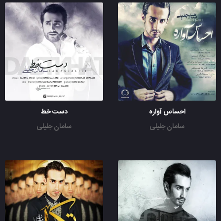
احساس آواره
دست خط
سامان جلیلی
سامان جلیلی