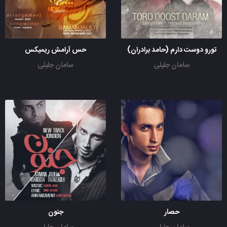
تورو دوست دارم (حامد برادران)
حس آرامش ریمیکس
سامان جلیلی
سامان جلیلی
حصار
جنون