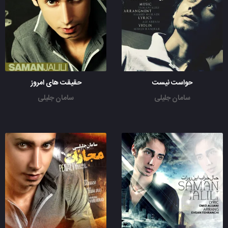
حواست نیست
حقیقت های امروز
سامان جلیلی
سامان جلیلی