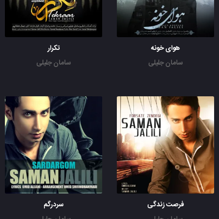
هوای خونه
تکرار
سامان جلیلی
سامان جلیلی
فرصت زندگی
سردرگم