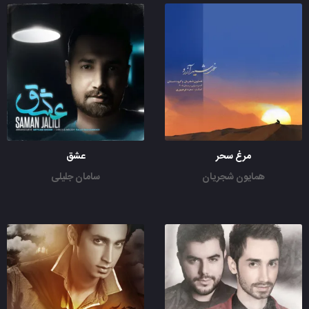
مرغ سحر
عشق
همایون شجریان
سامان جلیلی