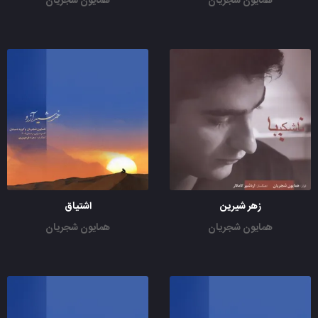
همایون شجریان
همایون شجریان
زهر شیرین
اشتیاق
همایون شجریان
همایون شجریان