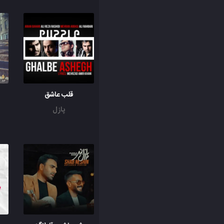
قلب عاشق
پازل