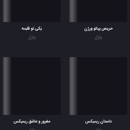
حریص پیانو ورژن
یکی تو قلبمه
پازل
پازل
داستان ریمیکس
مغرور و عاشق ریمیکس