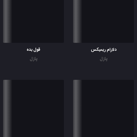
دلارام ریمیکس
قول بده
پازل
پازل