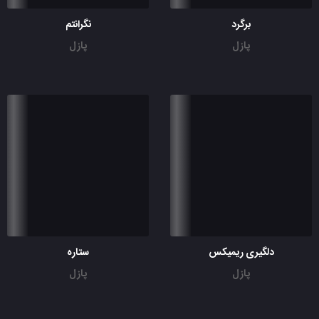
برگرد
نگرانتم
پازل
پازل
دلگیری ریمیکس
ستاره
پازل
پازل