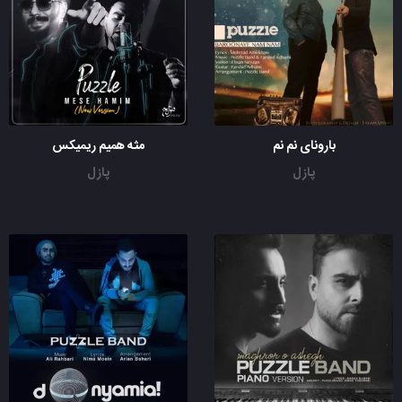
بارونای نم نم
مثه همیم ریمیکس
پازل
پازل