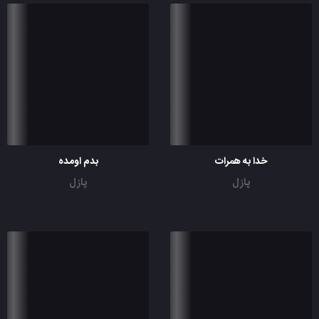
خدا به همرات
بدم اومده
پازل
پازل