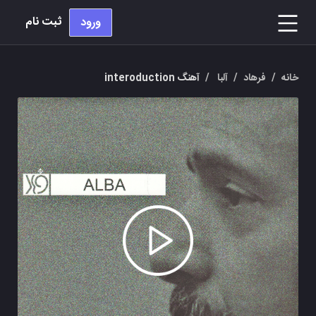
ثبت نام
ورود
خانه
/
فرهاد
/
آلبا
/
آهنگ interoduction