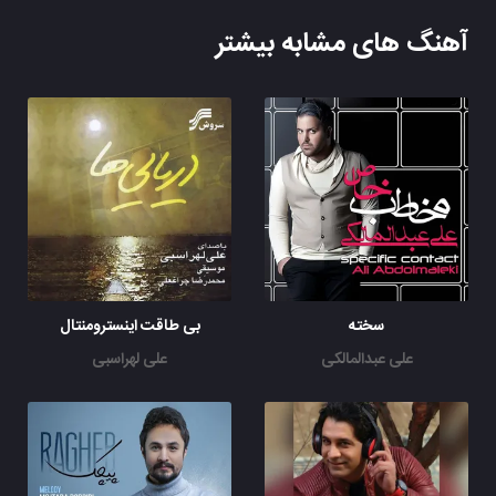
آهنگ های مشابه بیشتر
سخته
بی طاقت اینسترومنتال
علی عبدالمالکی
علی لهراسبی