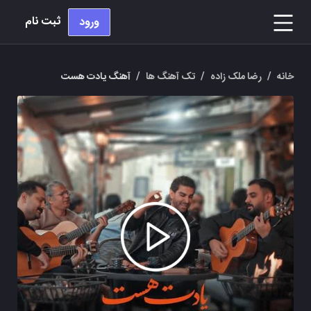
ثبت نام
ورود
خانه
/
رضا ملک زاده
/
تک آهنگ ها
/
آهنگ یادت هست