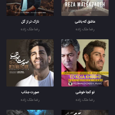
عاشق که باشی
نازک تر از گل
رضا ملک زاده
رضا ملک زاده
تو کجا خوشی
صورت جذاب
رضا ملک زاده
رضا ملک زاده