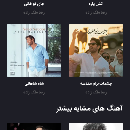
آتش پاره
جای تو خالی
رضا ملک زاده
رضا ملک زاده
چشمات برام مقدسه
شاه شاهانی
رضا ملک زاده
رضا ملک زاده
آهنگ های مشابه بیشتر