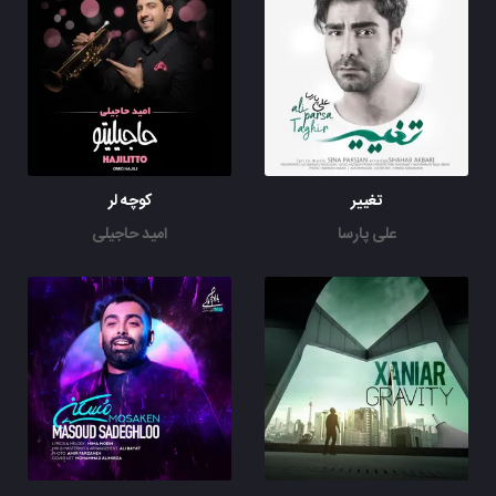
تغییر
کوچه لر
علی پارسا
امید حاجیلی