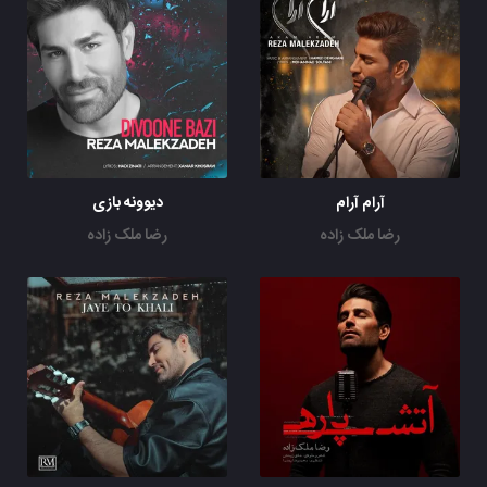
آرام آرام
دیوونه بازی
رضا ملک زاده
رضا ملک زاده