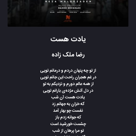
یادت هست
رضا ملک زاده
از تو چه پنهان دردم و درمانم تویی
در غم هجران راحت این جانم تویی
از همه عالم دورم و نزدیکم به تو
در دل آتش مژده‌ی بارانم تویی
یادت هست آن شب
که خزان به جهانم زد
نفست چو بهار آمد
که جوانه زدم باز
چشمت خورشید است
تو مرا بِرهان از شب