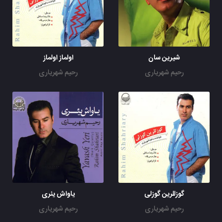
شیرین سان
اولماز اولماز
رحیم شهریاری
رحیم شهریاری
گوزللرین گوزلی
یاواش یئری
رحیم شهریاری
رحیم شهریاری