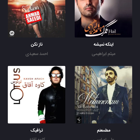
اینکه نمیشه
ناز نکن
میثم ابراهیمی
احمد سعیدی
مطمعنم
ترافیک