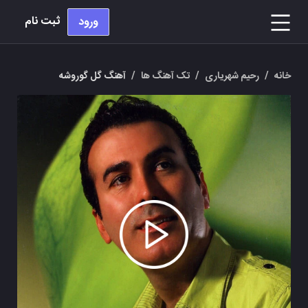
ثبت نام
ورود
خانه
/
رحیم شهریاری
/
تک آهنگ ها
/
آهنگ گل گوروشه