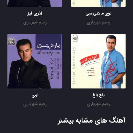
توی ماهنی سی
آذری قیز
رحیم شهریاری
رحیم شهریاری
باخ باخ
توی
رحیم شهریاری
رحیم شهریاری
آهنگ های مشابه بیشتر