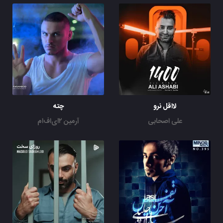
لااقل نرو
چته
علی اصحابی
آرمین ۲ای‌اف‌ام