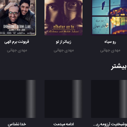
غمگین ترین آدم منم تنها توو این عالم منم
اصلا من اون آدم بدم ولی کِی قید چشماتو زدم
بی معرفت بودم ولی تو واسم عشق اولی
یادم نده تنهاییو نگذر از عشقم سرسری
غمگین ترین آدم منم تنها توو این عالم منم
اصلا من اون آدم بدم ولی کِی قید چشماتو زدم
رو سیاه
زیباتر از تو
قربونت برم الهی
بی معرفت بودم ولی تو واسم عشق اولی
مهدی جهانی
مهدی جهانی
مهدی جهانی
یادم نده تنهاییو نگذر از عشقم سرسری
یشتر
خوشبختیت آرزومه ریمیکس اوربل
ادامه میدمت
خدا نشناس