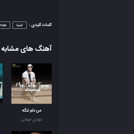
کلمات کلیدی :
کیمیا
miya
آهنگ های مشابه
من دلم تنگه
مهدی جهانی