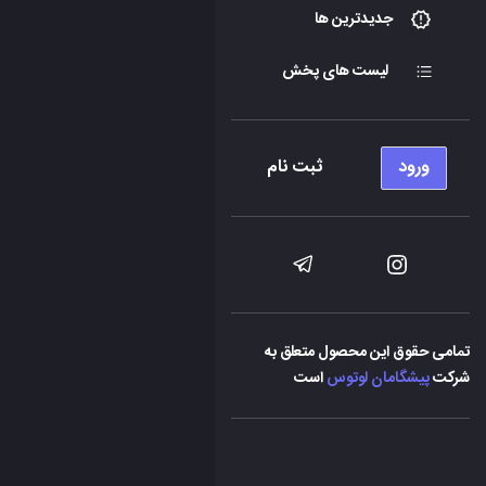
جدیدترین ها
لیست های پخش
ورود
ثبت نام
تمامی حقوق این محصول متعلق به
شرکت
پیشگامان لوتوس
است