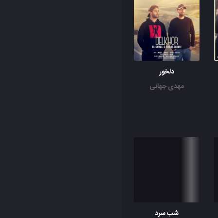
دلخور
مهدی جهانی
شب سرد