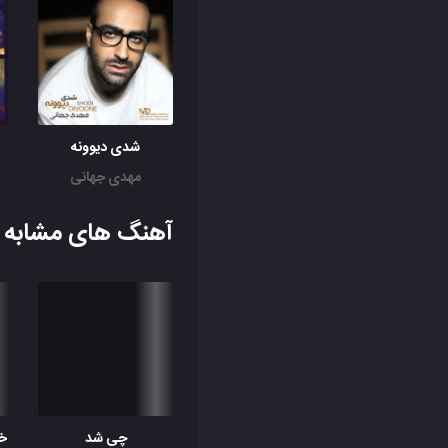
شدی دیوونه
مهدی جهانی
آهنگ های مشابه ب
چی شد