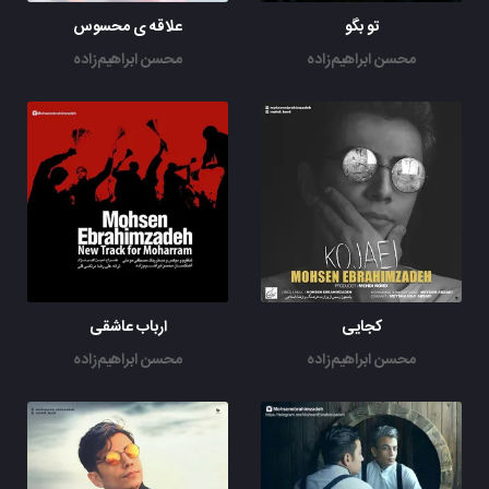
تو بگو
علاقه ی محسوس
محسن ابراهیم‌زاده
محسن ابراهیم‌زاده
کجایی
ارباب عاشقی
محسن ابراهیم‌زاده
محسن ابراهیم‌زاده