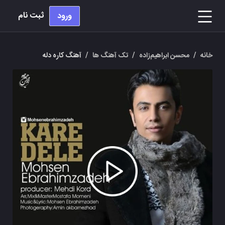
ثبت نام
ورود
خانه
/
محسن ابراهیم‌زاده
/
تک آهنگ ها
/
آهنگ کاره دله