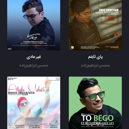
پای ثابتم
غیر عادی
محسن ابراهیم‌زاده
محسن ابراهیم‌زاده