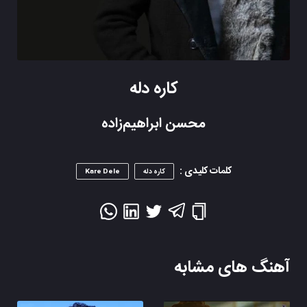
کاره دله
محسن ابراهیم‌زاده
کلمات کلیدی :
کاره دله
Kare Dele
آهنگ های مشابه