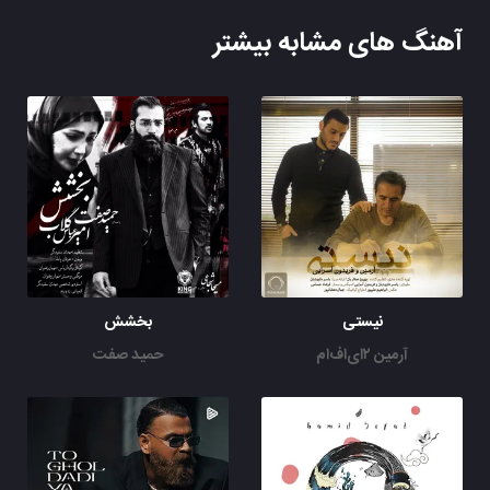
آهنگ های مشابه بیشتر
نیستی
بخشش
آرمین ۲ای‌اف‌ام
حمید صفت