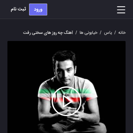
ثبت نام
ورود
خانه
/
یاس
/
خیابونی ها
/
آهنگ چه روز های سختی رفت