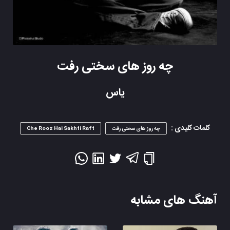
چه روز های سختی رفت
یاس
کلمات کلیدی :
چه روز های سختی رفت
Che Rooz Hai Sakhti Raft
آهنگ های مشابه