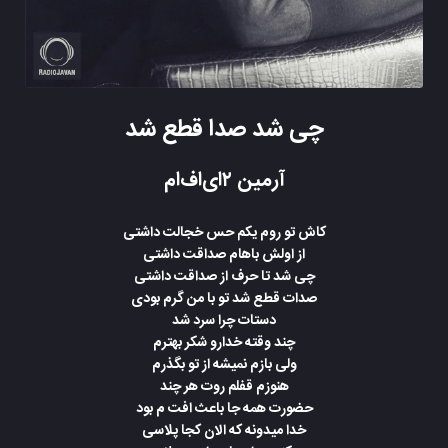
چی شد صدا قطع شد
آرمین ۲ای‌اف‌ام
کاش تو روم یکم حس خجالت داشتی
از اولش باهام صداقت داشتی
چی شد تا حرف از صداقت داشتی
صدات قطع شد تو با من گرم بودی
دستات چرا سرد شد
چند وقته خدارو شکر بهترم
ولی بازم نمیشه از تو بگذرم
هنوزم قفلم روت هر چند
حضورت همه جا باعث افت م بود
خدا میدونه که الان کجا پلاسی