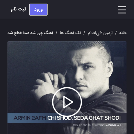
ثبت نام
ورود
خانه
/
آرمین ۲ای‌اف‌ام
/
تک آهنگ ها
/
آهنگ چی شد صدا قطع شد