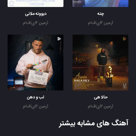
چته
دیوونه ملانی
آرمین ۲ای‌اف‌ام
آرمین ۲ای‌اف‌ام
حالا هی
لب و دهن
آرمین ۲ای‌اف‌ام
آرمین ۲ای‌اف‌ام
آهنگ های مشابه بیشتر