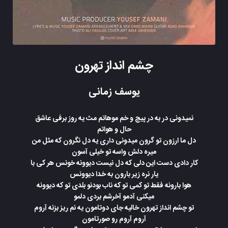
چشم انداز تهرون
یوسف زمانی
نمیدونی در به در پیچ و خم موهاتم مث یه روز برفی عاشق
حال و هواتم
دل ما ارزون تو گرون میدونی داری یه دل نگرون که مثل من
میره دلش واسه تو خیلی آسون
کار دادی دست این دلی که دل نیست دیوونه خونس هر کی با
یار نره زیر بارون به خدا دیوونس
هوا بارونه فقط تو کمی تو که ناب بودنو بلدی تو که دیوونه
میکنی آدمو آخرشم بردی دلمو
تو چشم انداز تهرون خالیه جای دوتامون یه نم ریز بزنه آروم
آروم آروم رو صورتامون