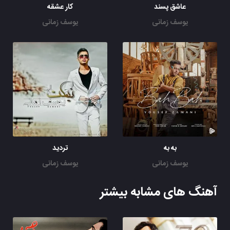
عاشق پسند
کار عشقه
یوسف زمانی
یوسف زمانی
به به
تردید
یوسف زمانی
یوسف زمانی
آهنگ های مشابه بیشتر