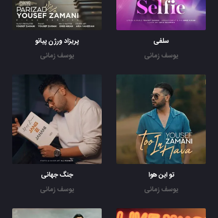
سلفی
پریزاد ورژن پیانو
یوسف زمانی
یوسف زمانی
تو این هوا
جنگ جهانی
یوسف زمانی
یوسف زمانی