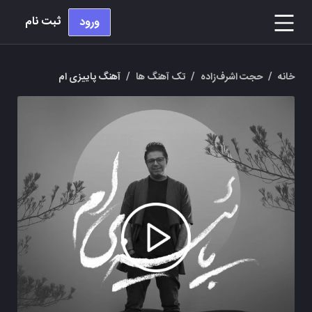
ثبت نام
ورود
خانه
/
حجت اشرف‌زاده
/
تک آهنگ ها
/
آهنگ پاییزی ام