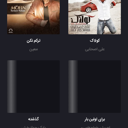
کولاک
ترکم نکن
علی اصحابی
معین
برای اولین بار
گذشته