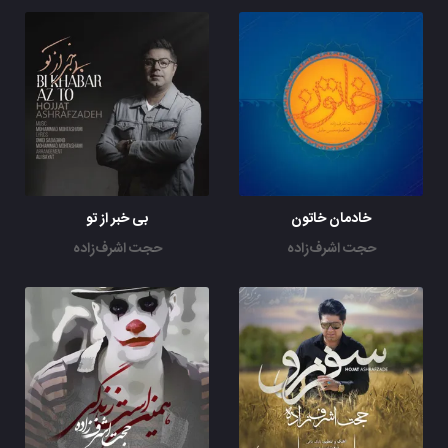
خادمان خاتون
بی خبر از تو
حجت اشرف‌زاده
حجت اشرف‌زاده