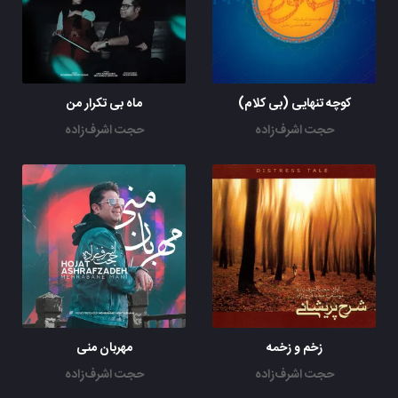
کوچه تنهایی (بی کلام)
ماه بی تکرار من
حجت اشرف‌زاده
حجت اشرف‌زاده
زخم و زخمه
مهربان منی
حجت اشرف‌زاده
حجت اشرف‌زاده