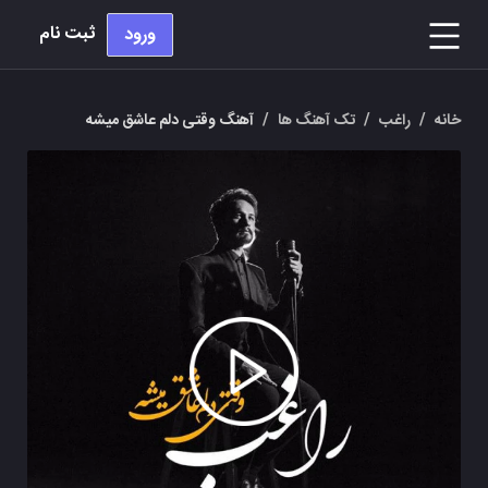
ثبت نام
ورود
خانه
/
راغب
/
تک آهنگ ها
/
آهنگ وقتی دلم عاشق میشه