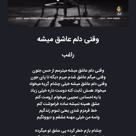
وقتی دلم عاشق میشه
راغب
وقتی دلم عاشق میشه میترسم از حس جنون
وقتی میگم عاشق شدم میرم دیگه تا پای جون
وقتی دلم عاشق میشه خیلی چشام گریه میخواد
میخواد همش ثابت کنه دوست داره خیلی زیاد
با یه احساس عجیبی میخوام آرومت کنم
عشق همینه نمیشه ساده فراموشت کنم
خط قرمزم شدی یعنی تموم زندگیم
واسه من خیلی مهمه عشقم و دیوونگیم
چشام بازم خطر کرده پی عشق تو میگرده