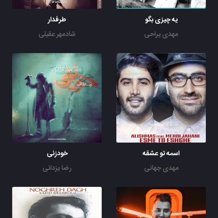
یه چیزی بگو
طرفدار
مهدی یراحی
شادمهر عقیلی
اسمه تو عشقه
خودزنی
مهدی جهانی
رضا یزدانی