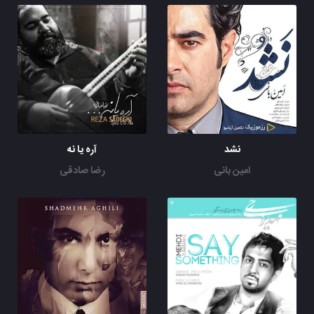
(چاووشی)
نگو بی خبری
(یگانه)
نگو نمی دونی وقتی که نیستی
گریه شده کار این دل عاشق شب و روز
نشکن دلمو
نشد
آره یا نه
به خدا آهم میگیره دامن تو عاقبت یه روز
امین بانی
رضا صادقی
نگو بی خبری
نگو نمی دونی دلم پر از یه نفرین سینه سوز
نگو بی خبری
نگو نمی دونی وقتی که نیستی
گریه شده کار این دل عاشق شب و روز