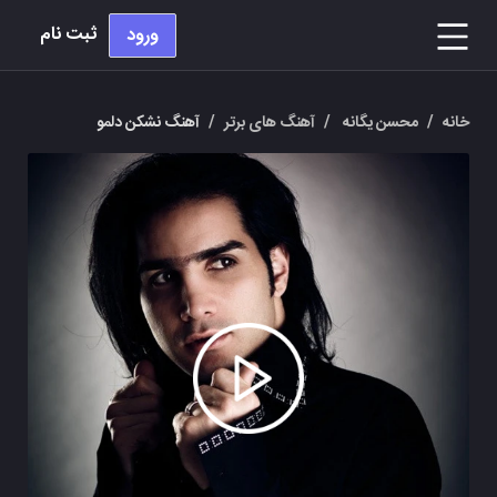
ثبت نام
ورود
خانه
/
محسن یگانه
/
آهنگ های برتر
/
آهنگ نشکن دلمو