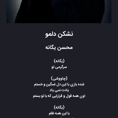
نشکن دلمو
محسن یگانه
(یگانه)
سرگرمی تو
(چاووشی)
شده بازی با این دل غمگین و خستم
یادت نمی یاد
اون همه قول و قرارایی که با تو بستم
(یگانه)
با این همه ظلم