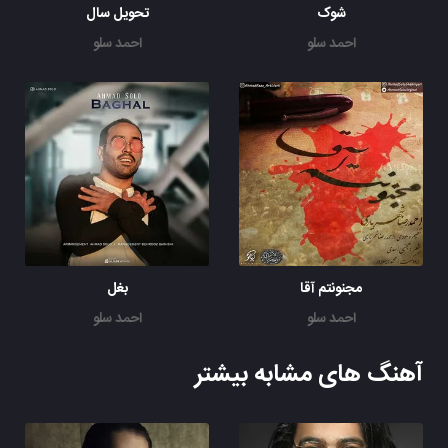
شوک
تحویل سال
احمد سلو
احمد سلو
مجنونتم آقا
بغل
احمد سلو
احمد سلو
آهنگ های مشابه بیشتر