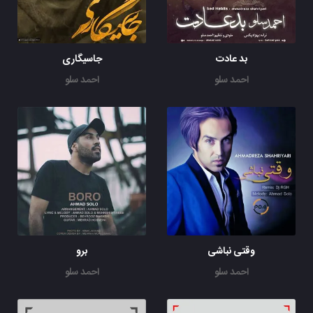
بد عادت
جاسیگاری
احمد سلو
احمد سلو
وقتی نباشی
برو
احمد سلو
احمد سلو