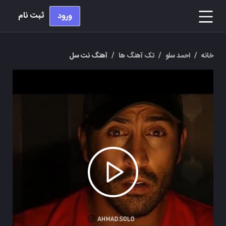
ثبت نام
ورود
خانه
/
احمد سلو
/
تک آهنگ ها
/
آهنگ نت سل