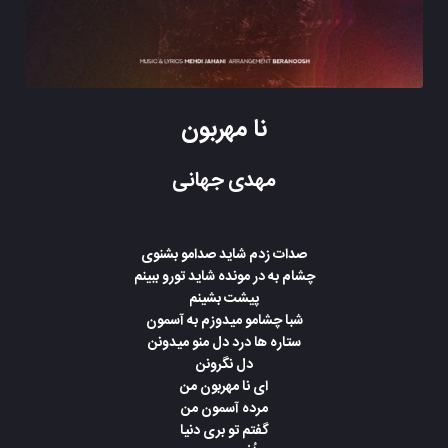
نا مهربون
مهدی جهانی
صدات زدم شاید صدامو بشنوی
چشام به در مونده شاید تورو ببینم
پیشت بشینم
شبا چشامو میدوزم به آسمون
ستاره ها درد دل منو میدونن
دل نگرونن
ای نا مهربون من
مرده آسمون من
گفتم تو بری دنیا