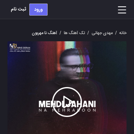
ثبت نام
ورود
خانه
/
مهدی جهانی
/
تک آهنگ ها
/
آهنگ نا مهربون