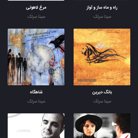
راه و ماه ساز و آواز
مرغ لاهوتی
سینا سرلک
سینا سرلک
بانگ دیرین
شاهگاه
سینا سرلک
سینا سرلک