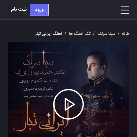
ثبت نام
ورود
خانه
/
سینا سرلک
/
تک آهنگ ها
/
آهنگ ایرانی تبار