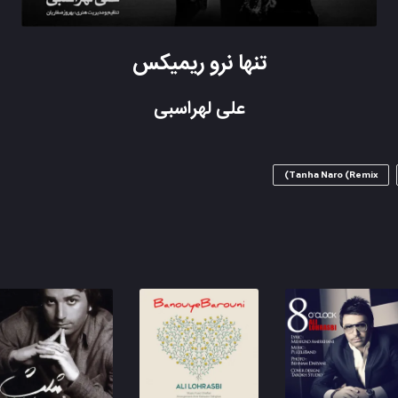
تنها نرو ریمیکس
علی لهراسبی
Tanha Naro (Remix)