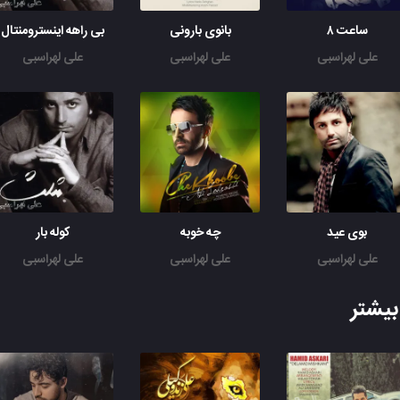
ساعت ۸
بانوی بارونی
بی راهه اینسترومنتال
علی لهراسبی
علی لهراسبی
علی لهراسبی
بوی عید
چه خوبه
کوله بار
علی لهراسبی
علی لهراسبی
علی لهراسبی
یشتر