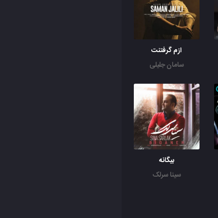
ازم گرفتنت
سامان جلیلی
بیگانه
سینا سرلک