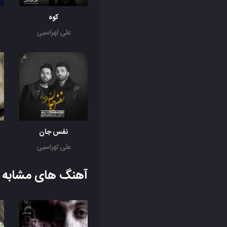
کوه
علی لهراسبی
نفس جان
علی لهراسبی
آهنگ های مشابه ب