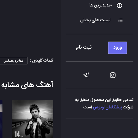
جدیدترین ها
لیست های پخش
ورود
ثبت نام
کلمات کلیدی :
تنها نرو ریمیکس
آهنگ های مشابه
تمامی حقوق این محصول متعلق به
شرکت
پیشگامان لوتوس
است