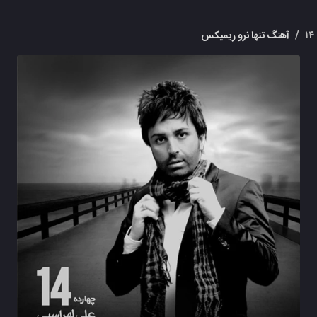
/
آهنگ تنها نرو ریمیکس