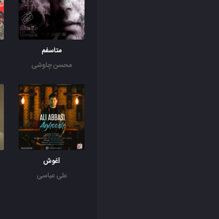
متاسفم
محسن چاوشی
آغوش
علی عباسی