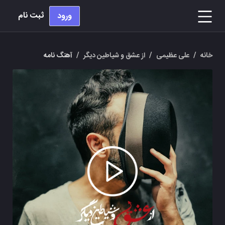
ثبت نام
ورود
خانه
/
علی عظیمی
/
از عشق و شیاطین دیگر
/
آهنگ نامه