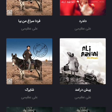
دلدرد
فردا سراغ من بیا
علی عظیمی
علی عظیمی
پیش درآمد
شاپرک
علی عظیمی
علی عظیمی