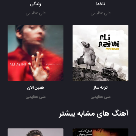
ناخدا
زندگی
علی عظیمی
علی عظیمی
ترانه ساز
همین الان
علی عظیمی
علی عظیمی
آهنگ های مشابه بیشتر