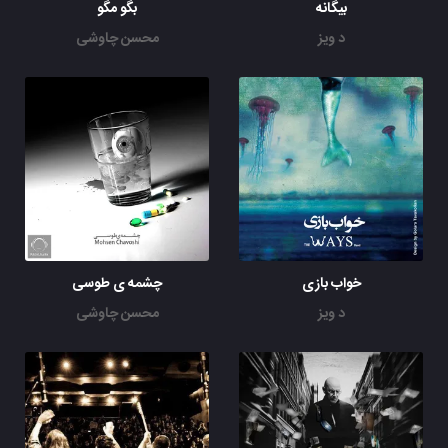
بیگانه
بگو مگو
د ویز
محسن چاوشی
خواب بازی
چشمه ی طوسی
د ویز
محسن چاوشی