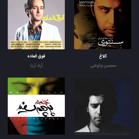
کلاغ
فوق العاده
محسن چاوشی
آراد آریا