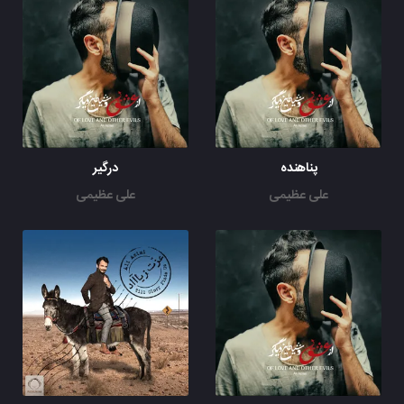
پناهنده
درگیر
علی عظیمی
علی عظیمی