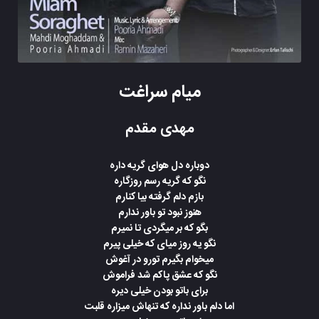
میام سراغت
مهدی مقدم
دوباره دل هوای گریه داره
نگو که گریه رسم روزگاره
بازم دلم گرفته بیا کنارم
هنوز نبود تو باور ندارم
بگو که بر میگردی تا نمیرم
نگو یه روز میای که خیلی پیرم
میخوام بگیرم تورو در آغوش
نگو که عشق پاکم شد فراموش
برای باتو بودن خیلی دیره
اما دلم باور نداره که تنهاش میزاره قلبت