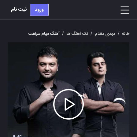
ثبت نام
ورود
خانه
/
مهدی مقدم
/
تک آهنگ ها
/
آهنگ میام سراغت