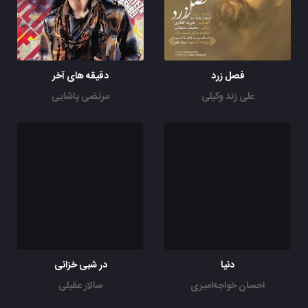
فصل زرد
دقیقه های آخر
علی زند وکیلی
مرتضی پاشایی
دنیا
در شبی خزانی
احسان خواجه‌امیری
سالار عقیلی