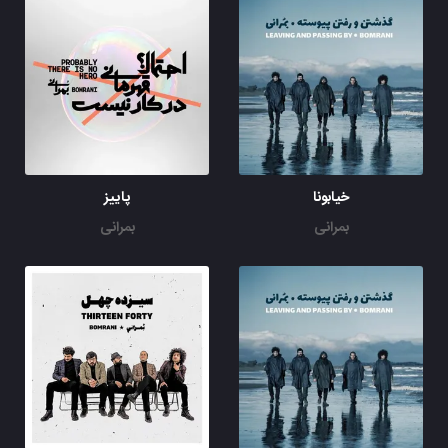
خیابونا
پاییز
بمرانی
بمرانی