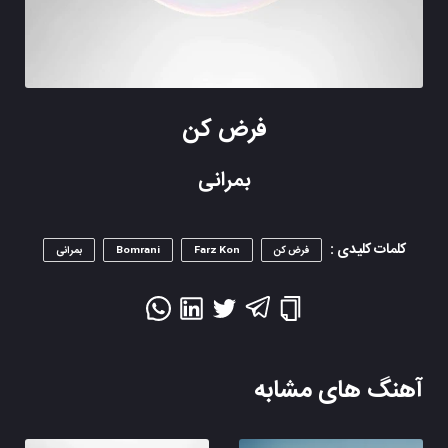
فرض کن
بمرانی
کلمات کلیدی :
فرض کن
Farz Kon
Bomrani
بمرانی
آهنگ های مشابه