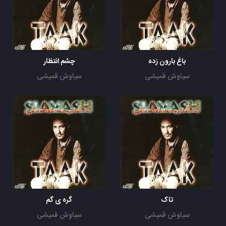
باغ بارون زده
چشم انتظار
سیاوش قمیشی
سیاوش قمیشی
تاک
گره ی گم
سیاوش قمیشی
سیاوش قمیشی