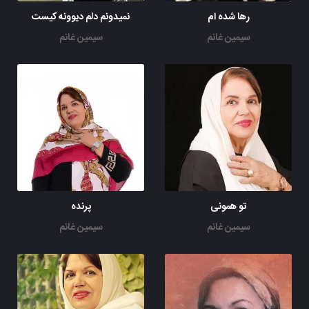
رها شده ام
نمیدونم دلم دیوونه کیست
سیمین غانم
سیمین غانم
تو همونی
پرنده
سیمین غانم
سیمین غانم