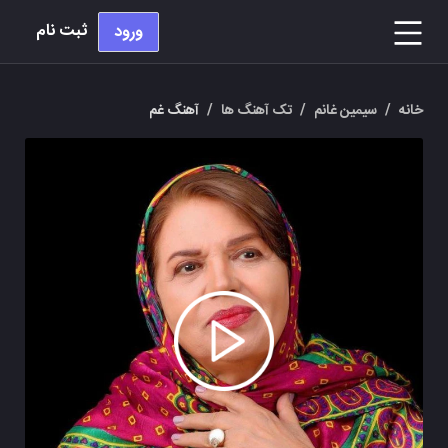
ثبت نام
ورود
خانه
/
سیمین غانم
/
تک آهنگ ها
/
آهنگ غم