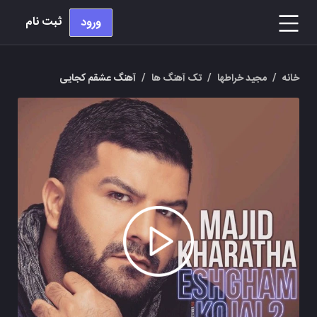
ثبت نام
ورود
خانه
/
مجید خراطها
/
تک آهنگ ها
/
آهنگ عشقم کجایی