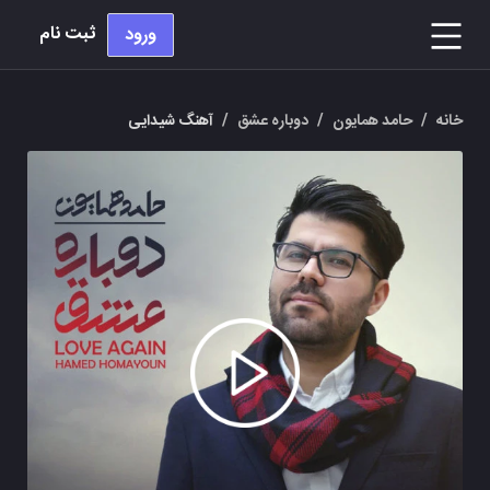
ثبت نام
ورود
خانه
/
حامد همایون
/
دوباره عشق
/
آهنگ شیدایی