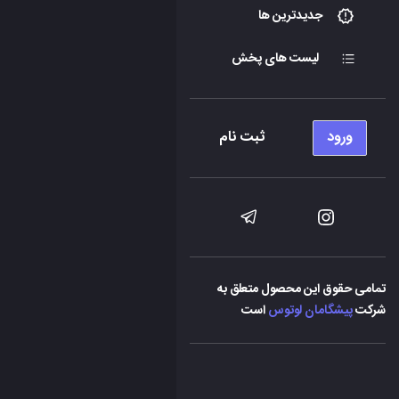
جدیدترین ها
لیست های پخش
ورود
ثبت نام
تمامی حقوق این محصول متعلق به
شرکت
پیشگامان لوتوس
است