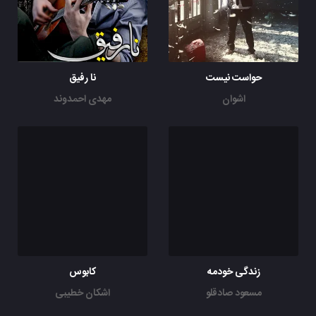
حواست نیست
نا رفیق
اشوان
مهدی احمدوند
زندگی خودمه
کابوس
مسعود صادقلو
اشکان خطیبی