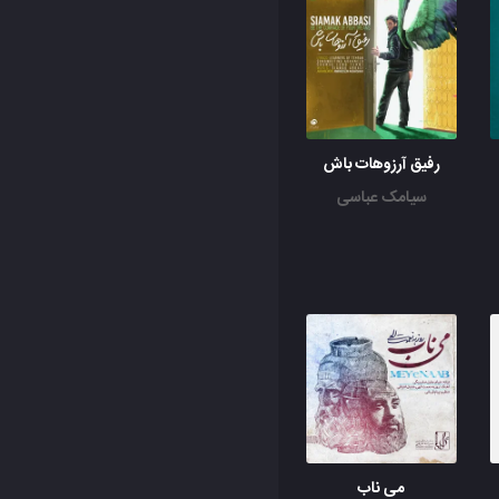
رفیق آرزوهات باش
سیامک عباسی
می ناب