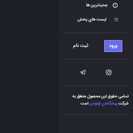
جدیدترین ها
لیست های پخش
ورود
ثبت نام
تمامی حقوق این محصول متعلق به
شرکت
پیشگامان لوتوس
است