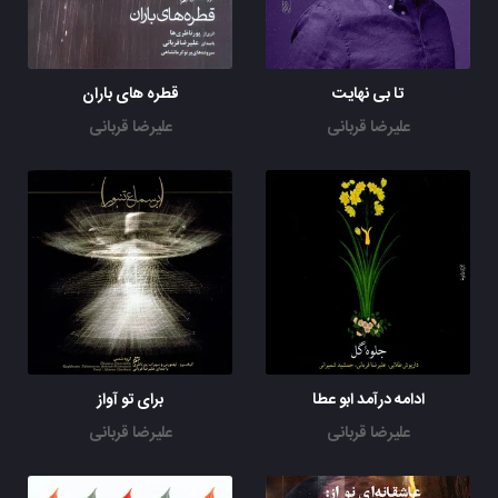
تا بی نهایت
قطره های باران
علیرضا قربانی
علیرضا قربانی
ادامه درآمد ابو عطا
برای تو آواز
علیرضا قربانی
علیرضا قربانی