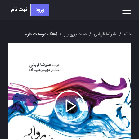
ثبت نام
ورود
خانه
/
علیرضا قربانی
/
دخت پری وار
/
آهنگ دوستت دارم