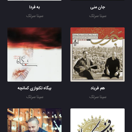
جان منی
به فردا
سینا سرلک
سینا سرلک
هم فریاد
بیگاه تکنوازی کمانچه
سینا سرلک
سینا سرلک