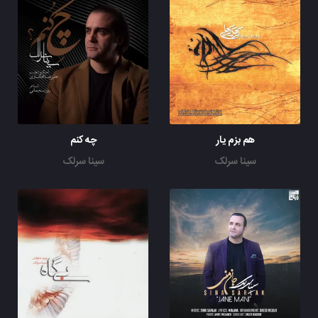
هم بزم یار
چه کنم
سینا سرلک
سینا سرلک