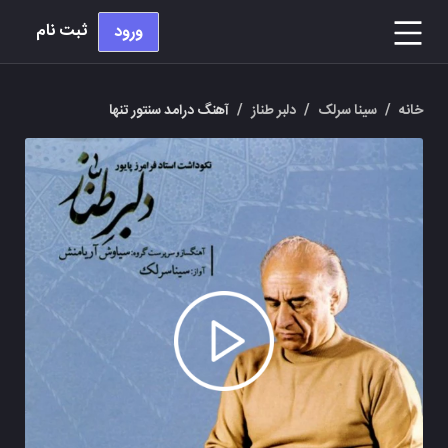
ثبت نام
ورود
خانه
/
سینا سرلک
/
دلبر طناز
/
آهنگ درامد سنتور تنها