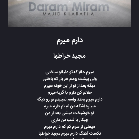
دارم میرم
مجید خراطها
میرم حالا که تو دنیاتو ساختی
ولی پیشت بودم هر بار که باختی
دیگه بعد از تو از این خونه سیرم
حلالم کن دارم با گریه میرم
دارم میرم بخند واسم نمیبینم تو رو دیگه
میباره اشکه من نم نم دارم میرم
تو خوشبخت میشی بعد از من
چیکار با قلب من داری
میفتی از سرم کم کم دارم میرم
تکست آهنگ دارم میرم مجید خراطها