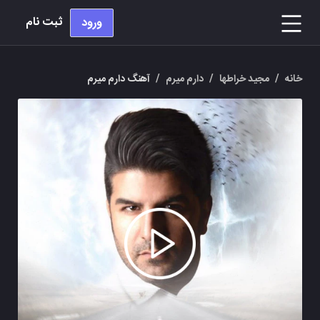
ثبت نام
ورود
خانه
/
مجید خراطها
/
دارم میرم
/
آهنگ دارم میرم