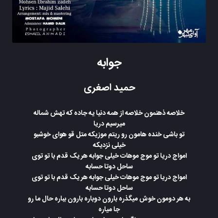
جوابه
حمید اصغری
خلاصه ذهنمون خلاصه از همه دنیا یه جاده که تهش شماله
میرسیم دریا
تو باشی خنده هامون رو ریتم موزیکه متل قو هوای خوشبو
خیلی نزدیکه
امواج دریا تو موج موهات خیلی جوابه هر یک قدم با تو توی
ساحل دوتا حسابه
امواج دریا تو موج موهات خیلی جوابه هر یک قدم با تو توی
ساحل دوتا حسابه
به هر دومون خوش میگذره بارون دوباره بارون بباره حال ما رو
جا میاره