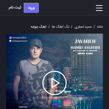
ثبت نام
ورود
خانه
/
حمید اصغری
/
تک آهنگ ها
/
آهنگ جوابه