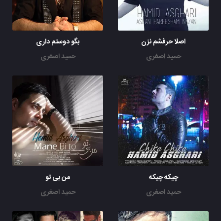
اصلا حرفشم نزن
بگو دوستم داری
حمید اصغری
حمید اصغری
چیکه چیکه
من بی تو
حمید اصغری
حمید اصغری