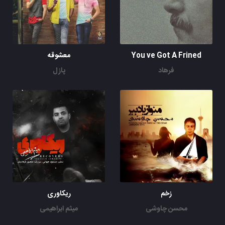
You ve Got A Frined
معشوقه
فرهاد
پازل
زخم
ریکاوری
محسن چاوشی
میثم ابراهیمی