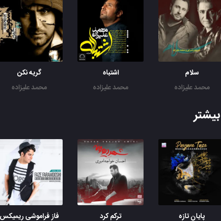
همه چیزم، وای عزیزم
همه چیزم، وای عزیزم
همه چیزم، وای عزیزم
همه چیزم، وای عزیزم
جز تو
سلام
اشتباه
گریه نکن
کی می تونه عزیز من باشه
محمد علیزاده
محمد علیزاده
محمد علیزاده
کی می تونه تو قلب من جا شه
مگه میشه مثل تو پیداشه
همه چیزم، وای عزیزم
یشتر
جز من
کی واسه دیدن تو حریصه
اسم تو رو قلبش مینویسه
گونه هاش از ندیدنت خیسه
همه چیزم، وای عزیزم
تو نباشی، بی قرارم
بد می بینم، بد میارم
پایان تازه
ترکم کرد
فاز فراموشی ریمیکس