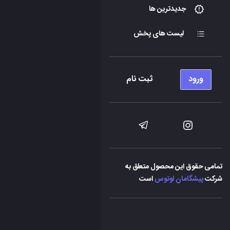
جدیدترین ها
لیست های پخش
ورود
ثبت نام
تمامی حقوق این محصول متعلق به
شرکت
پیشگامان لوتوس
است