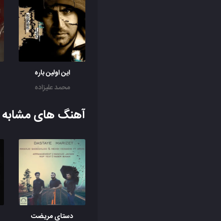
این اولین باره
محمد علیزاده
آهنگ های مشابه ب
دستای مریضت