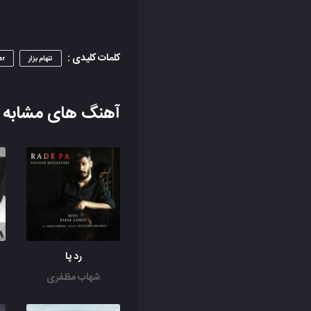
کلمات کلیدی :
تنهام بزار
ar
آهنگ های مشابه
رد پا
شهاب مظفری