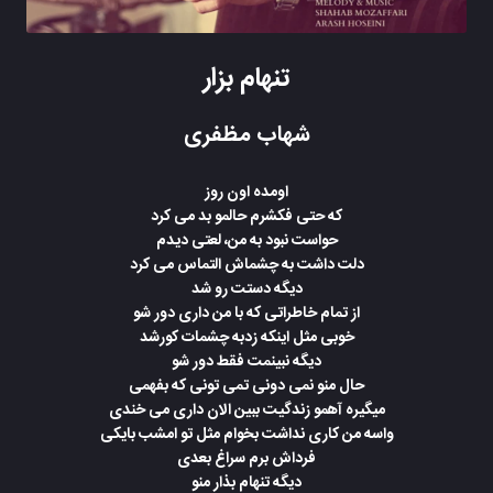
تنهام بزار
شهاب مظفری
اومده اون روز
که حتی فکشرم حالمو بد می کرد
حواست نبود به من، لعتی دیدم
دلت داشت به چشماش التماس می کرد
دیگه دستت رو شد
از تمام خاطراتی که با من داری دور شو
خوبی مثل اینکه زدبه چشمات کورشد
دیگه نبینمت فقط دور شو
حال منو نمی دونی تمی تونی که بفهمی
میگیره آهمو زندگیت ببین الان داری می خندی
واسه من کاری نداشت بخوام مثل تو امشب بایکی
فرداش برم سراغ بعدی
دیگه تنهام بذار منو