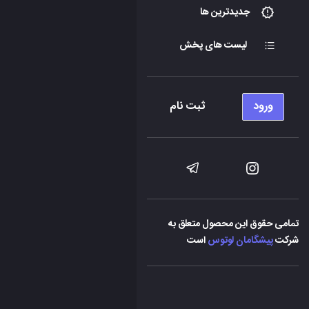
جدیدترین ها
لیست های پخش
ورود
ثبت نام
تمامی حقوق این محصول متعلق به
شرکت
پیشگامان لوتوس
است