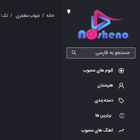
خانه
/
شهاب مظفری
/
تک آ
آلبوم های محبوب
هنرمندان
دسته بندی
برترین ها
آهنگ های محبوب