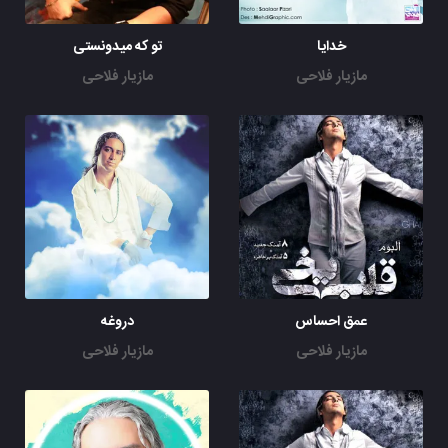
خدایا
تو که میدونستی
مازیار فلاحی
مازیار فلاحی
عمق احساس
دروغه
مازیار فلاحی
مازیار فلاحی