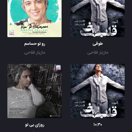
طوقی
رو تو حساسم
مازیار فلاحی
مازیار فلاحی
۱۰:۳۰
روزای بی تو