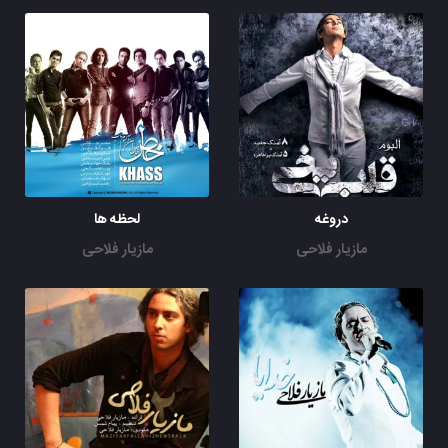
دروغه
لحظه ها
مازیار فلاحی
مازیار فلاحی