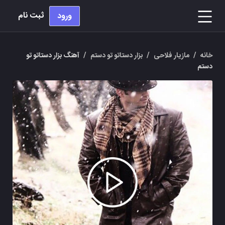
ثبت نام
ورود
خانه
/
مازیار فلاحی
/
بزار دستاتو تو دستم
/
آهنگ بزار دستاتو تو
دستم