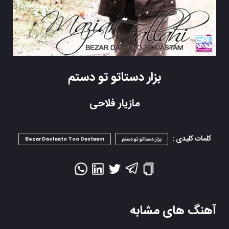
بزار دستاتو تو دستم
مازیار فلاحی
کلمات کلیدی :
بزار دستاتو تو دستم
Bezar Dastaato Too Dastaam
آهنگ های مشابه