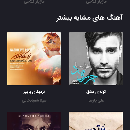
مازیار فلاحی
مازیار فلاحی
آهنگ های مشابه بیشتر
کوله ی عشق
نزدیکای پاییز
علی پارسا
سینا شعبانخانی