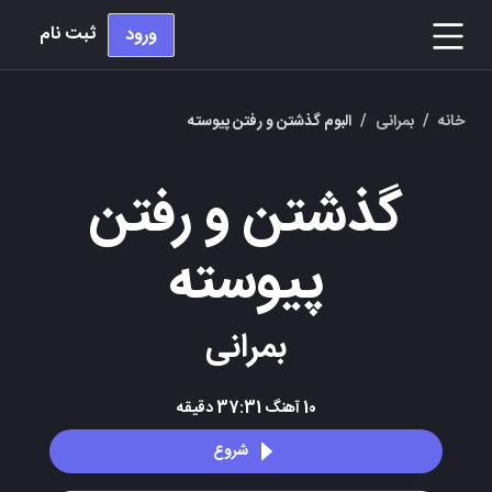
ثبت نام
ورود
خانه
/
بمرانی
/
البوم گذشتن و رفتن پیوسته
گذشتن و رفتن
پیوسته
بمرانی
10
آهنگ
37:31
دقیقه
شروع