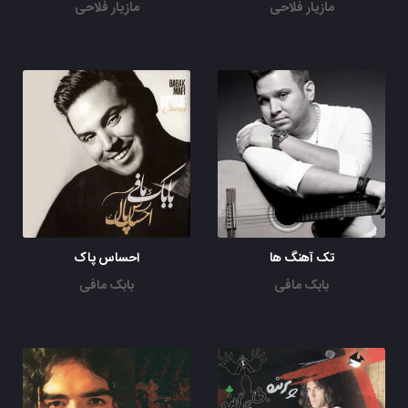
مازیار فلاحی
مازیار فلاحی
تک آهنگ ها
احساس پاک
بابک مافی
بابک مافی