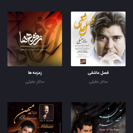
فصل عاشقی
زمزمه ها
سالار عقیلی
سالار عقیلی