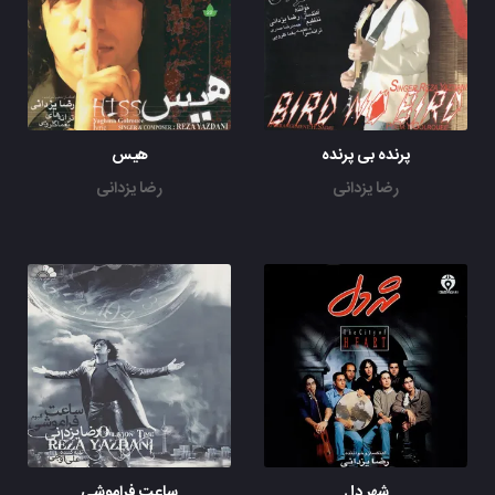
پرنده بی پرنده
هیس
رضا یزدانی
رضا یزدانی
شهر دل
ساعت فراموشی