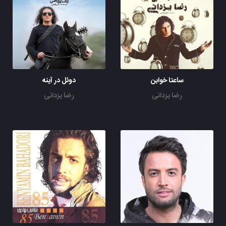
ساعتا خوابن
دوئل در آینه
رضا یزدانی
رضا یزدانی