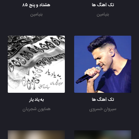
تک آهنگ ها
هشتاد و پنج ۸۵
بنیامین
بنیامین
تک آهنگ ها
به یاد یار
سیروان خسروی
همایون شجریان