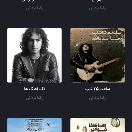
رضا یزدانی
رضا یزدانی
ساعت 25 شب
تک آهنگ ها
رضا یزدانی
رضا یزدانی