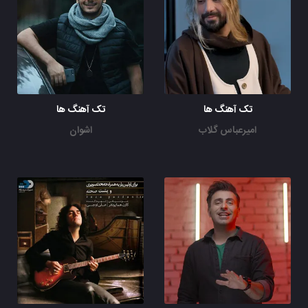
تک آهنگ ها
تک آهنگ ها
امیرعباس گلاب
اشوان