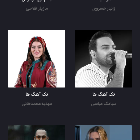
زانیار خسروی
مازیار فلاحی
تک آهنگ ها
تک آهنگ ها
سیامک عباسی
مهدیه محمدخانی