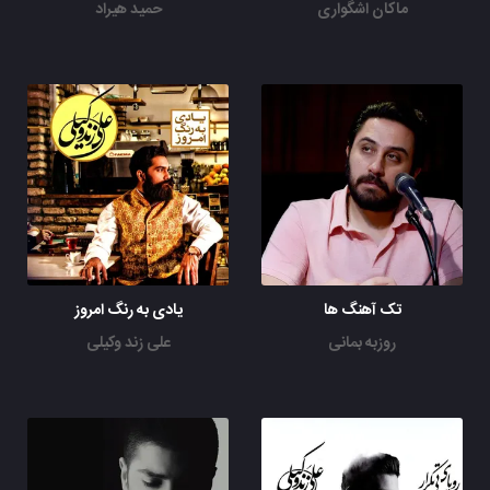
ماکان اشگواری
حمید هیراد
تک آهنگ ها
یادی به رنگ امروز
روزبه بمانی
علی زند وکیلی