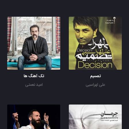
تصمیم
تک آهنگ ها
علی لهراسبی
امید نعمتی