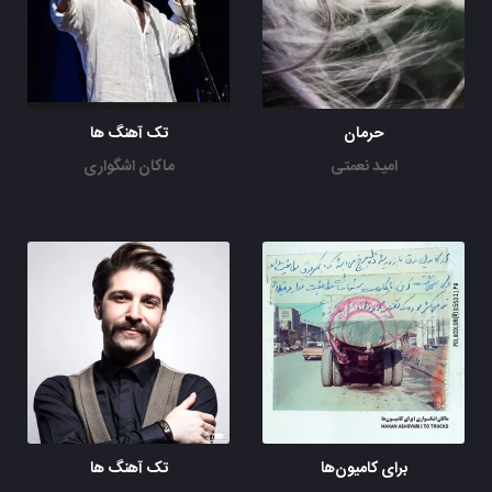
حرمان
تک آهنگ ها
امید نعمتی
ماکان اشگواری
برای کامیون‌ها
تک آهنگ ها