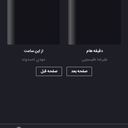
دقیقه هام
از این ساعت
علیرضا طلیسچی
مهدی احمدوند
صفحه بعد
صفحه قبل