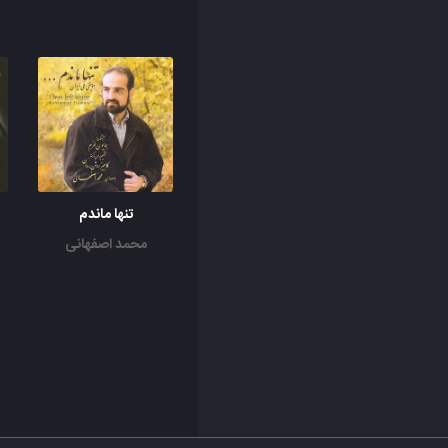
تنها ماندم
محمد اصفهانی