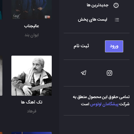
جدیدترین ها
لیست های پخش
عالیجناب
ایوان بند
ورود
ثبت نام
تمامی حقوق این محصول متعلق به
تک آهنگ ها
شرکت
پیشگامان لوتوس
است
فرهاد