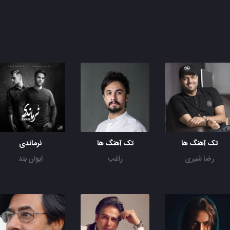
تک آهنگ ها
تک آهنگ ها
نرماندی
رضا شیری
راغب
ایوان بند