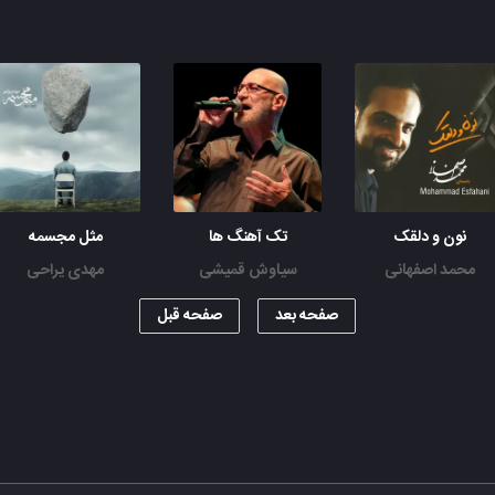
نون و دلقک
تک آهنگ ها
مثل مجسمه
محمد اصفهانی
سیاوش قمیشی
مهدی یراحی
صفحه بعد
صفحه قبل