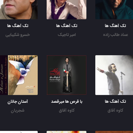
تک آهنگ ها
تک آهنگ ها
تک آهنگ ها
عماد طالب زاده
امیر تاجیک
خسرو شکیبایی
تک آهنگ ها
با قرص ها میرقصد
آستان جانان
کاوه آفاق
کاوه آفاق
شجریان