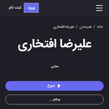
ثبت نام
ورود
خانه
/
هنرمندان
/
علیرضا افتخاری
علیرضا افتخاری
سنتی
شروع
بیشتر ...