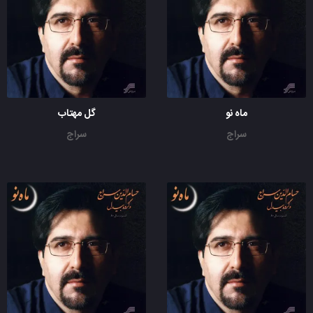
ماه نو
گل مهتاب
سراج
سراج