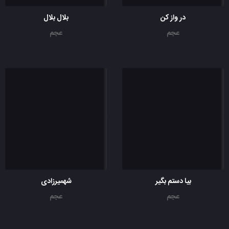
در واز کن
بلال بلال
عجم
عجم
بیا دستم بگیر
شهمیرزادی
عجم
عجم