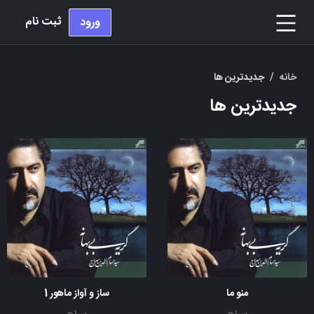
ثبت نام
ورود
خانه
/
جدیدترین ها
جدیدترین ها
منو ما
ساز و آواز ماهور 1