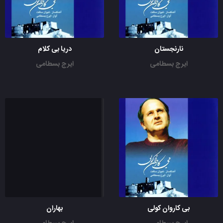
نارنجستان
دریا بی کلام
ایرج بسطامی
ایرج بسطامی
بی کاروان کولی
بهاران