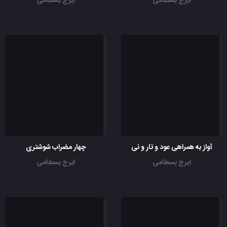
ایرج بسطامی
ایرج بسطامی
آواز به همراهی عود و تار و نی
چهار مضراب شوشتری
ایرج بسطامی
ایرج بسطامی