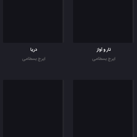
تار و آواز
دریا
ایرج بسطامی
ایرج بسطامی