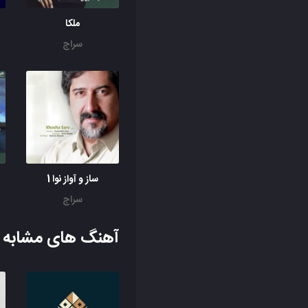
ملکا
سراج
ساز و آواز نوا 1
سراج
آهنگ های مشابه ب