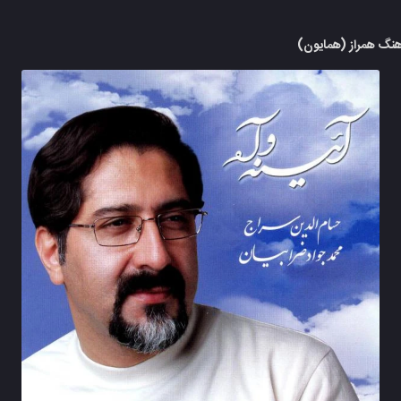
هنگ همراز (همایون)