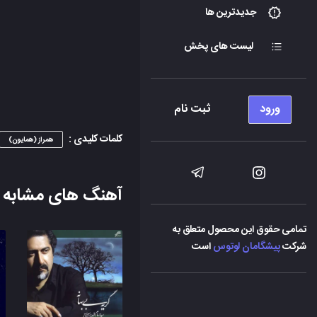
جدیدترین ها
لیست های پخش
ورود
ثبت نام
کلمات کلیدی :
همراز (همایون)
آهنگ های مشابه
تمامی حقوق این محصول متعلق به
شرکت
پیشگامان لوتوس
است