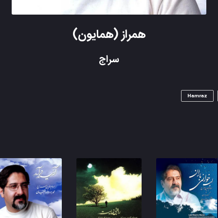
همراز (همایون)
سراج
Hamraz