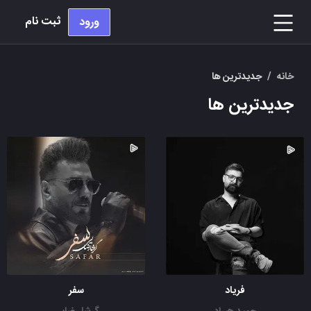
ثبت نام
ورود
خانه
/
جدیدترین ها
جدیدترین ها
فریاد
سفر