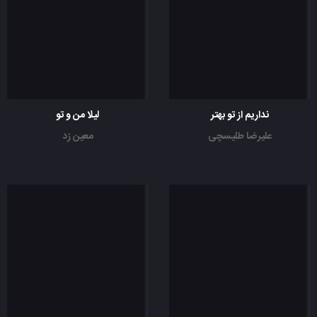
نداریم از تو بهتر
لیلا من و تو
علیرضا طلیسچی
معین زد